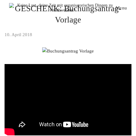
GESCHENK: Buchungsantrag-
Menu
Vorlage
10. April 2018