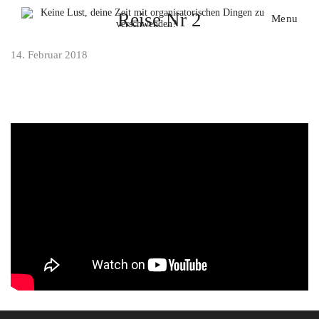
Reise Nr 2
Menu
14. Februar 2018