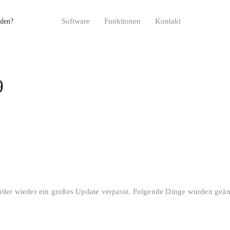
Software
Funktionen
Kontakt
9
tler wieder ein großes Update verpasst. Folgende Dinge wurden geän