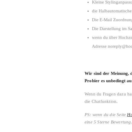
Kleine Stylinganpass
die Halbautomatische
Die E-Mail Zuordnu
Die Darstellung im Sa
wenn du über Hochzei
Adresse noreply@hoch
Wir sind der Meinung, d
Probier es unbedingt au
Wenn du Fragen dazu hast
die Chatfunktion.
PS: wenn du die Seite
Ho
eine 5 Sterne Bewertung.