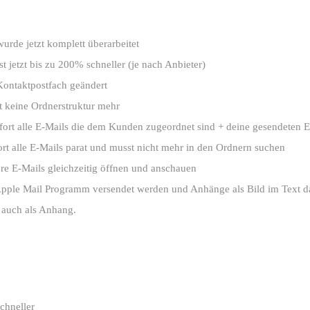
urde jetzt komplett überarbeitet
st jetzt bis zu 200% schneller (je nach Anbieter)
Kontaktpostfach geändert
tzt keine Ordnerstruktur mehr
ofort alle E-Mails die dem Kunden zugeordnet sind + deine gesendeten 
ort alle E-Mails parat und musst nicht mehr in den Ordnern suchen
re E-Mails gleichzeitig öffnen und anschauen
Apple Mail Programm versendet werden und Anhänge als Bild im Text d
s auch als Anhang.
schneller