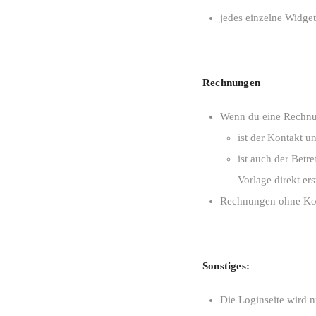
jedes einzelne Widget 
Rechnungen
Wenn du eine Rechnu
ist der Kontakt u
ist auch der Betr
Vorlage direkt ers
Rechnungen ohne Kont
Sonstiges:
Die Loginseite wird n