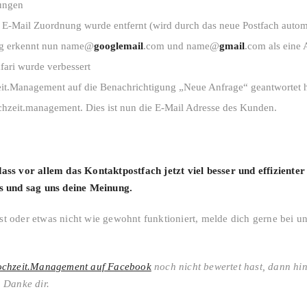
ungen
 E-Mail Zuordnung wurde entfernt (wird durch das neue Postfach auto
ng erkennt nun name@
googlemail
.com und name@
gmail
.com als eine 
fari wurde verbessert
t.Management auf die Benachrichtigung „Neue Anfrage“ geantwortet ha
zeit.management. Dies ist nun die E-Mail Adresse des Kunden.
ass vor allem das Kontaktpostfach jetzt viel besser und effiziente
s und sag uns deine Meinung.
 oder etwas nicht wie gewohnt funktioniert, melde dich gerne bei un
chzeit.Management auf Facebook
noch nicht bewertet hast, dann hi
 Danke dir.