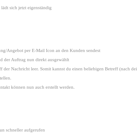
lädt sich jetzt eigenständig
ng/Angebot per E-Mail Icon an den Kunden sendest
nd der Auftrag nun direkt ausgewählt
eff der Nachricht leer. Somit kannst du einen beliebigen Betreff (nach d
tellen.
akt können nun auch erstellt werden.
un schneller aufgerufen