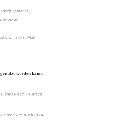
matisch gemacht)
Adresse an.
st, war die E-Mail
r genutzt werden kann.
s. Nutze dafür einfach
nterlasse uns doch gerne