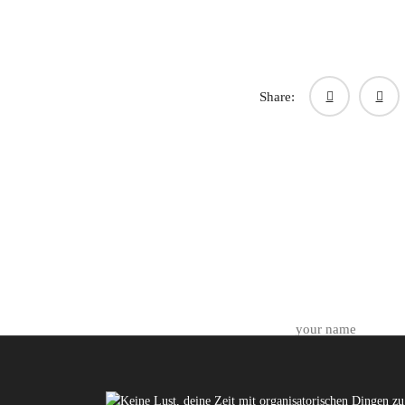
Share: