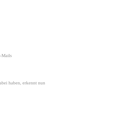
E-Mails
abei haben, erkennt nun