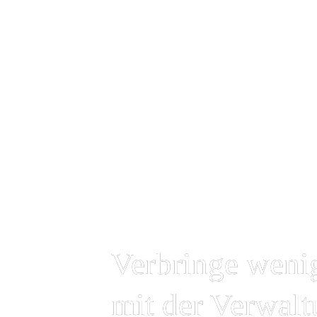
Verbringe wenig
mit der Verwal