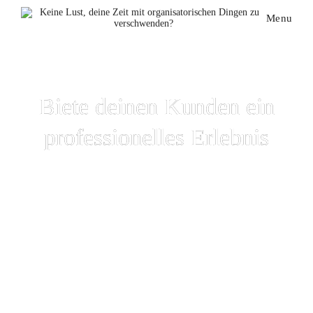
Menu
Biete deinen Kunden ein
professionelles Erlebnis
Konzentriere dich auf deine Leidenschaft, anstatt
Zeit mit deinem Postfach zu verschwenden.