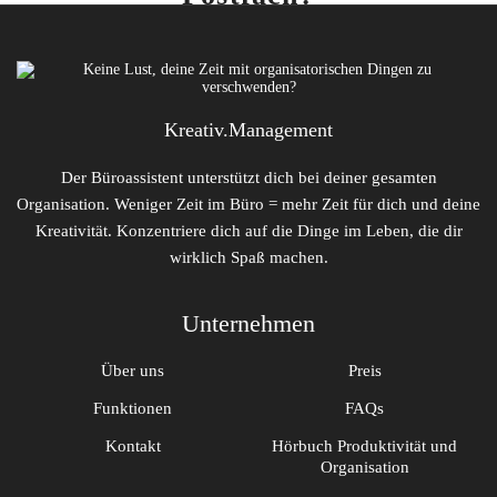
DEMO-Termin buchen
Keine Zahlungsdaten erforderlich
Kreativ.Management
Der Büroassistent unterstützt dich bei deiner gesamten
Organisation. Weniger Zeit im Büro = mehr Zeit für dich und deine
Kreativität. Konzentriere dich auf die Dinge im Leben, die dir
wirklich Spaß machen.
Unternehmen
Über uns
Preis
Funktionen
FAQs
Kontakt
Hörbuch Produktivität und
Organisation