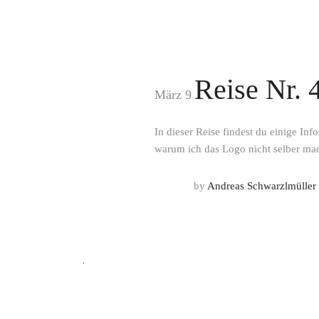
Reise Nr. 
März 9
In dieser Reise findest du einige I
warum ich das Logo nicht selber ma
by
Andreas Schwarzlmüller