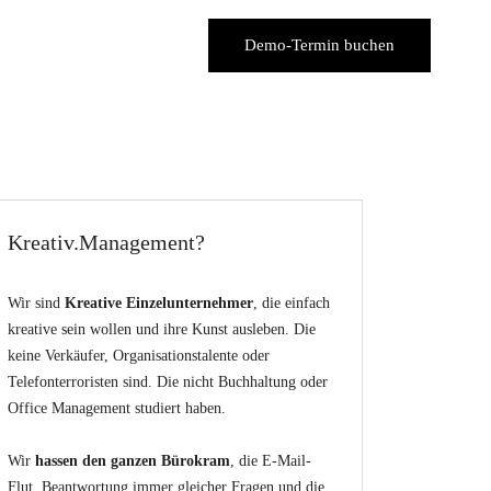
Demo-Termin buchen
Kreativ.Management?
Wir sind
Kreative Einzelunternehmer
, die einfach
kreative sein wollen und ihre Kunst ausleben. Die
keine Verkäufer, Organisationstalente oder
Telefonterroristen sind. Die nicht Buchhaltung oder
Office Management studiert haben.
Wir
hassen den ganzen Bürokram
, die E-Mail-
Flut, Beantwortung immer gleicher Fragen und die