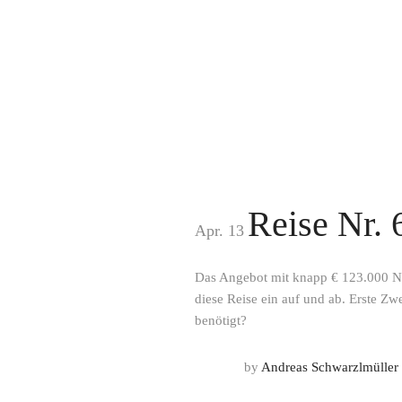
Reise Nr. 
Apr. 13
Das Angebot mit knapp € 123.000 N
diese Reise ein auf und ab. Erste Z
benötigt?
by
Andreas Schwarzlmüller