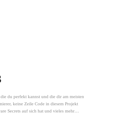
3
, die du perfekt kannst und die dir am meisten
erer, keine Zeile Code in diesem Projekt
are Secrets auf sich hat und vieles mehr…