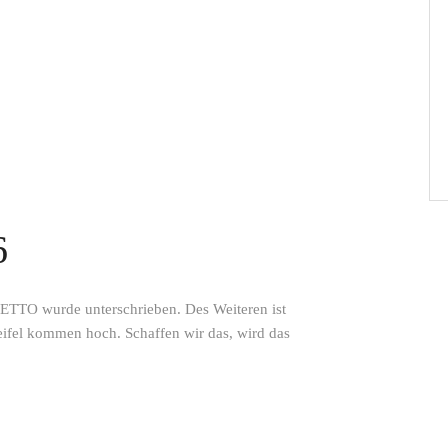
6
ETTO wurde unterschrieben. Des Weiteren ist
weifel kommen hoch. Schaffen wir das, wird das