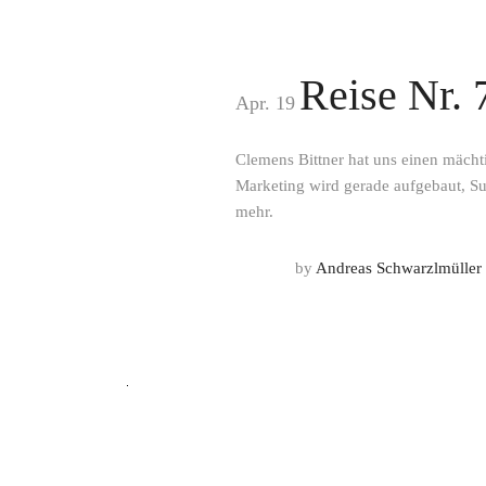
Reise Nr. 
Apr. 19
Clemens Bittner hat uns einen mächti
Marketing wird gerade aufgebaut, Su
mehr.
by
Andreas Schwarzlmüller