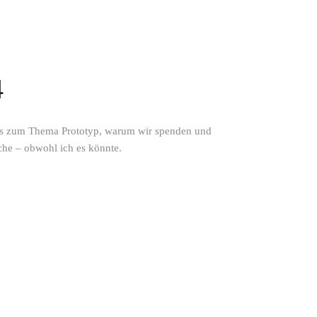
4
nfos zum Thema Prototyp, warum wir spenden und
che – obwohl ich es könnte.