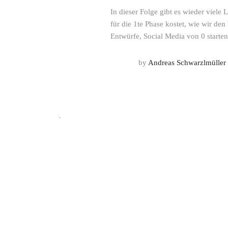
In dieser Folge gibt es wieder viele
für die 1te Phase kostet, wie wir de
Entwürfe, Social Media von 0 starten
by
Andreas Schwarzlmüller