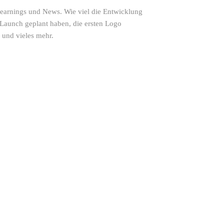
 Learnings und News. Wie viel die Entwicklung
n Launch geplant haben, die ersten Logo
 und vieles mehr.