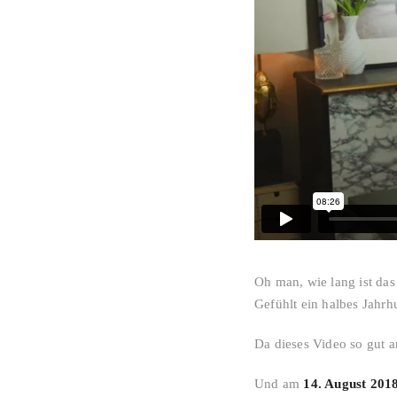
Oh man, wie lang ist da
Gefühlt ein halbes Jahrh
Da dieses Video so gut 
Und am
14. August 201