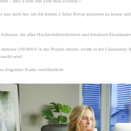
den – take a look into your mail account ?.
 nun auch her, um die letzten 2 Jahre Revue passieren zu lassen und 
r Software, die allen Hochzeitsdienstleistern und kreativen Einzelunte
mehrere 100.000 € in das Projekt steckte, wollte er die Community f
raucht wird.
o folgender Trailer veröffentlicht