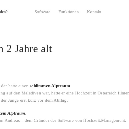
Software
Funktionen
Kontakt
 2 Jahre alt
 der hatte einen
schlimmen Alptraum
.
ng auf den Malediven war, hätte er eine Hochzeit in Österreich filme
 der Junge erst kurz vor dem Abflug.
 kein Alptraum
.
 von Andreas – dem Gründer der Software von Hochzeit.Management.