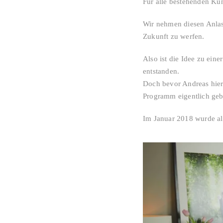
Für alle bestehenden Kun
Wir nehmen diesen Anlass
Zukunft zu werfen.
Also ist die Idee zu eine
entstanden.
Doch bevor Andreas hier 
Programm eigentlich geb
Im Januar 2018 wurde als