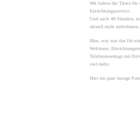
Wir haben die Türen für
Einrichtungsservice.
Und nach 48 Stunden, mu
aktuell nicht aufnehmen.
Man, was war das für ein
Webinare, Einrichtungst
Telefonmeetings mit Entw
viel mehr.
Hier ein paar lustige Fot