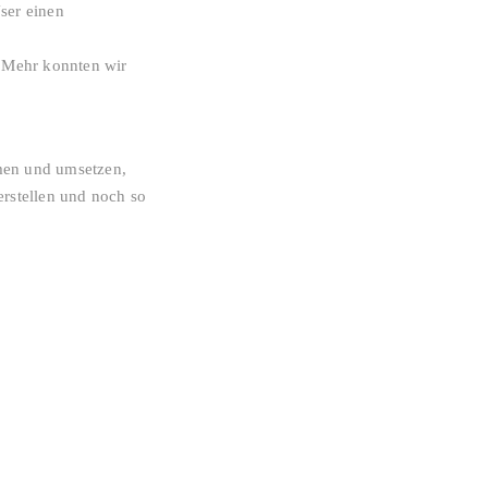
ser einen
. Mehr konnten wir
men und umsetzen,
erstellen und noch so