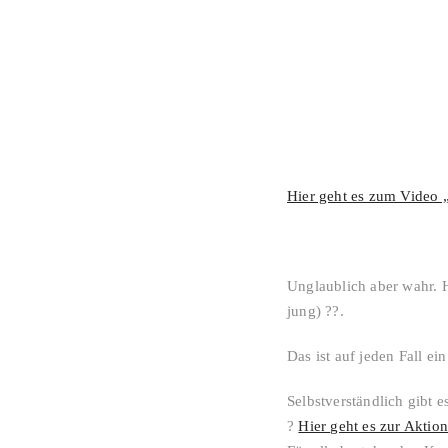
Hier geht es zum Video 
Unglaublich aber wahr. 
jung) ??.
Das ist auf jeden Fall e
Selbstverständlich gibt e
?
Hier geht es zur Aktio