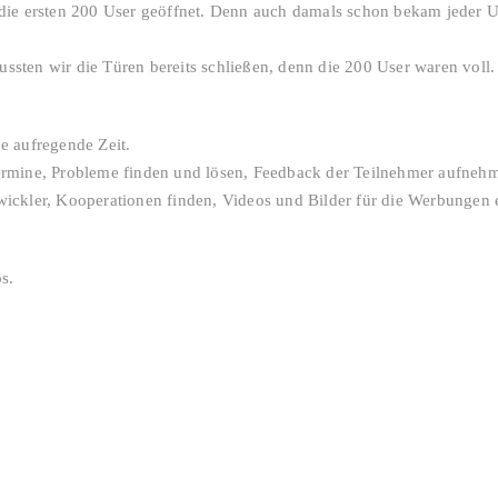
 die ersten 200 User geöffnet. Denn auch damals schon bekam jeder U
ssten wir die Türen bereits schließen, denn die 200 User waren voll
e aufregende Zeit.
ermine, Probleme finden und lösen, Feedback der Teilnehmer aufneh
ickler, Kooperationen finden, Videos und Bilder für die Werbungen 
os.